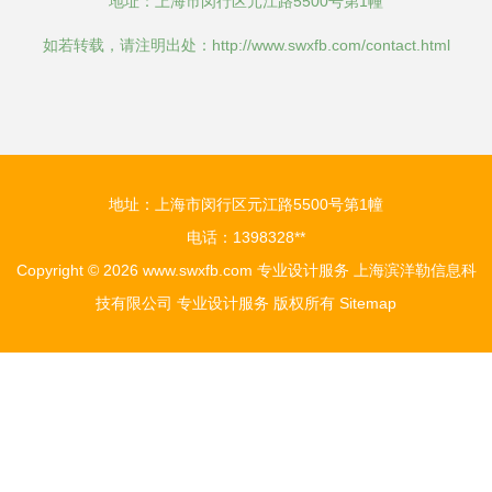
地址：上海市闵行区元江路5500号第1幢
如若转载，请注明出处：http://www.swxfb.com/contact.html
地址：上海市闵行区元江路5500号第1幢
电话：1398328**
Copyright © 2026
www.swxfb.com
专业设计服务
上海滨洋勒信息科
技有限公司
专业设计服务
版权所有
Sitemap