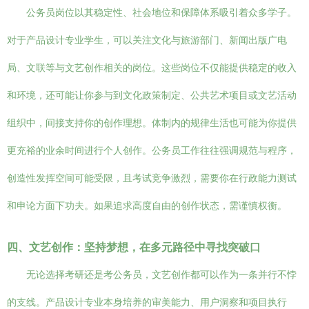
公务员岗位以其稳定性、社会地位和保障体系吸引着众多学子。
对于产品设计专业学生，可以关注文化与旅游部门、新闻出版广电
局、文联等与文艺创作相关的岗位。这些岗位不仅能提供稳定的收入
和环境，还可能让你参与到文化政策制定、公共艺术项目或文艺活动
组织中，间接支持你的创作理想。体制内的规律生活也可能为你提供
更充裕的业余时间进行个人创作。公务员工作往往强调规范与程序，
创造性发挥空间可能受限，且考试竞争激烈，需要你在行政能力测试
和申论方面下功夫。如果追求高度自由的创作状态，需谨慎权衡。
四、文艺创作：坚持梦想，在多元路径中寻找突破口
无论选择考研还是考公务员，文艺创作都可以作为一条并行不悖
的支线。产品设计专业本身培养的审美能力、用户洞察和项目执行