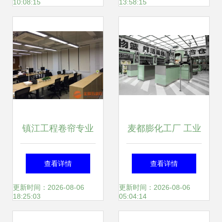
10:08:15
13:58:15
现亮点纷呈
镇江工程卷帘专业
麦都膨化工厂 工业
批发 安全放心，专
美学工业风中的精
查看详情
查看详情
业设计服务护航品
细匠心
更新时间：2026-08-06
更新时间：2026-08-06
18:25:03
05:04:14
质之路