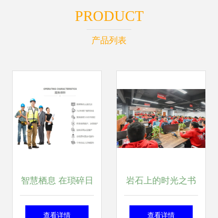
PRODUCT
产品列表
智慧栖息 在琐碎日
岩石上的时光之书
常中安放一座梦里
2026温州岩板市场
查看详情
查看详情