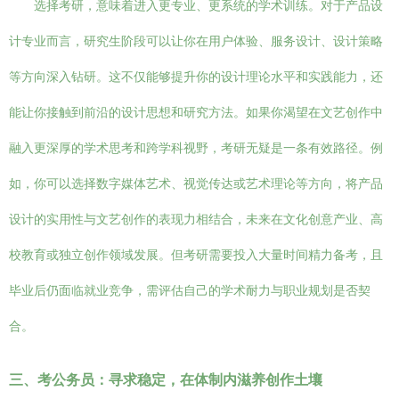
选择考研，意味着进入更专业、更系统的学术训练。对于产品设
计专业而言，研究生阶段可以让你在用户体验、服务设计、设计策略
等方向深入钻研。这不仅能够提升你的设计理论水平和实践能力，还
能让你接触到前沿的设计思想和研究方法。如果你渴望在文艺创作中
融入更深厚的学术思考和跨学科视野，考研无疑是一条有效路径。例
如，你可以选择数字媒体艺术、视觉传达或艺术理论等方向，将产品
设计的实用性与文艺创作的表现力相结合，未来在文化创意产业、高
校教育或独立创作领域发展。但考研需要投入大量时间精力备考，且
毕业后仍面临就业竞争，需评估自己的学术耐力与职业规划是否契
合。
三、考公务员：寻求稳定，在体制内滋养创作土壤