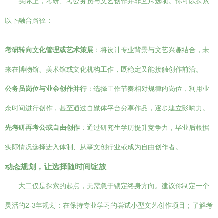
实际上，考研、考公务员与文艺创作并非互斥选项。你可以探索
以下融合路径：
考研转向文化管理或艺术策展
：将设计专业背景与文艺兴趣结合，未
来在博物馆、美术馆或文化机构工作，既稳定又能接触创作前沿。
公务员岗位与业余创作并行
：选择工作节奏相对规律的岗位，利用业
余时间进行创作，甚至通过自媒体平台分享作品，逐步建立影响力。
先考研再考公或自由创作
：通过研究生学历提升竞争力，毕业后根据
实际情况选择进入体制、从事文创行业或成为自由创作者。
动态规划，让选择随时间绽放
大二仅是探索的起点，无需急于锁定终身方向。建议你制定一个
灵活的2-3年规划：在保持专业学习的尝试小型文艺创作项目；了解考